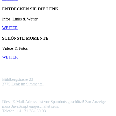
ENTDECKEN SIE DIE LENK
Infos, Links & Wetter
WEITER
SCHÖNSTE MOMENTE
Videos & Fotos
WEITER
CHALET PONY
Bühlbergstrasse 23
3775 Lenk im Simmental
KONTAKT
Diese E-Mail-Adresse ist vor Spambots geschützt! Zur Anzeige
muss JavaScript eingeschaltet sein.
Telefon: ‭+41 31 384 30 03‬